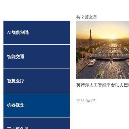
共
2
篇文章
AI智能制造
智能交通
智慧医疗
英特尔人工智能平台助力巴
呈现 8K 超高清直播
2026-04-03
机器视觉