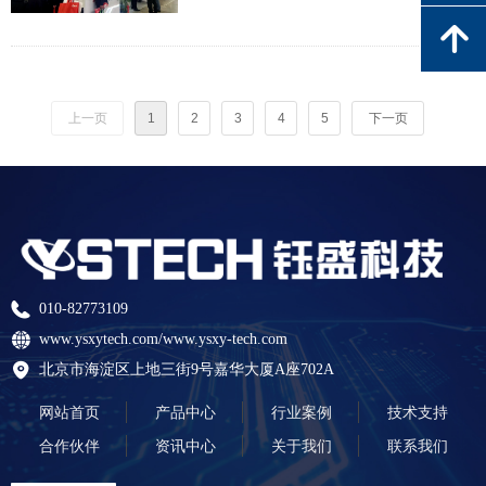
녕
上一页
1
2
3
4
5
下一页
010-82773109
www.ysxytech.com/www.ysxy-tech.com
北京市海淀区上地三街9号嘉华大厦A座702A
网站首页
产品中心
行业案例
技术支持
合作伙伴
资讯中心
关于我们
联系我们