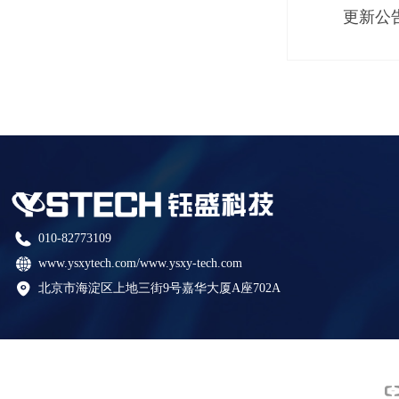
更新公
010-82773109
www.ysxytech.com/www.ysxy-tech.com
北京市海淀区上地三街9号嘉华大厦A座702A