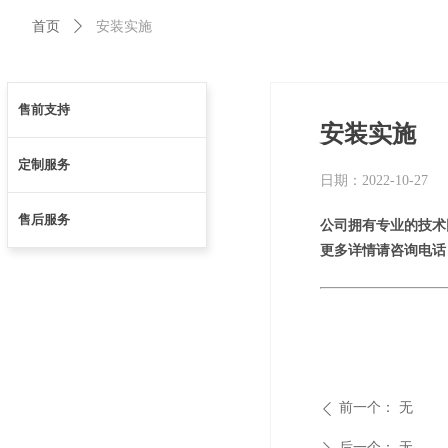
首页
ꄲ
安装实施
售前支持
安装实施
定制服务
日期：
2022-10-27
售后服务
公司拥有专业的技术
更多详情请咨询电话：01
前一个：
无
ꄴ
后一个：
无