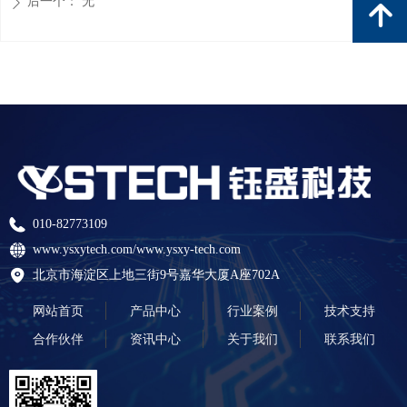
后一个：
无
ꄲ
녕
010-82773109
www.ysxytech.com/www.ysxy-tech.com
北京市海淀区上地三街9号嘉华大厦A座702A
网站首页
产品中心
行业案例
技术支持
合作伙伴
资讯中心
关于我们
联系我们