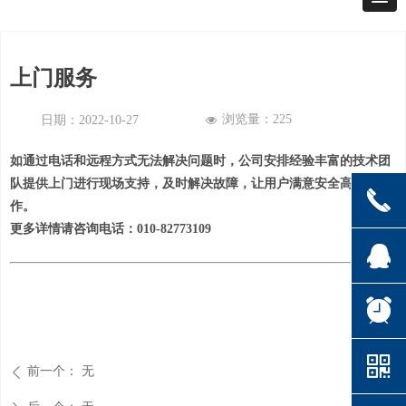
上门服务
浏览量：
225
日期：
2022-10-27
넶
如通过电话和远程方式无法解决问题时，公司安排经验丰富的技术团
队提供上门进行现场支持，及时解决故障，让用户满意安全高效的工
끅
作。
更多详情请咨询电话：010-82773109
뀩
뀥
낃
前一个：
无
ꄴ