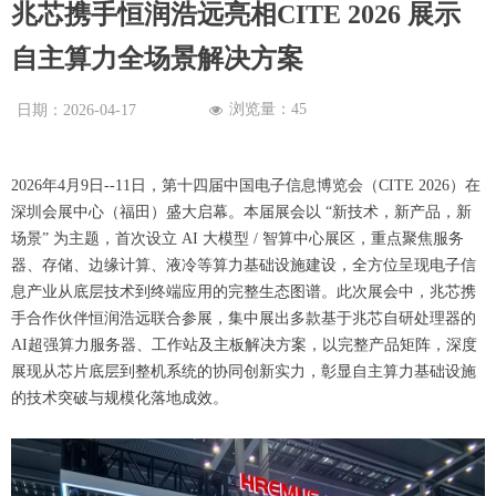
兆芯携手恒润浩远亮相CITE 2026 展示
自主算力全场景解决方案
浏览量：
45
日期：
2026-04-17
넶
2026年4月9日--11日，第十四届中国电子信息博览会（CITE 2026）在
深圳会展中心（福田）盛大启幕。本届展会以 “新技术，新产品，新
场景” 为主题，首次设立 AI 大模型 / 智算中心展区，重点聚焦服务
器、存储、边缘计算、液冷等算力基础设施建设，全方位呈现电子信
息产业从底层技术到终端应用的完整生态图谱。此次展会中，兆芯携
手合作伙伴恒润浩远联合参展，集中展出多款基于兆芯自研处理器的
AI超强算力服务器、工作站及主板解决方案，以完整产品矩阵，深度
展现从芯片底层到整机系统的协同创新实力，彰显自主算力基础设施
的技术突破与规模化落地成效。