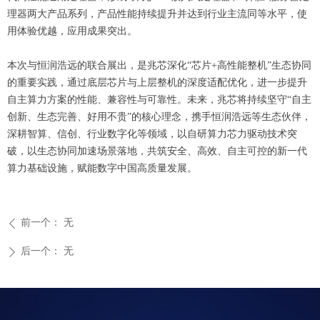
理器两大产品系列，产品性能持续提升并达到行业主流同等水平，使
用体验优越，应用成果突出。
本次与恒润浩远的联合展出，是兆芯深化“芯片+高性能整机”生态协同
的重要实践，通过底层芯片与上层整机的深度适配优化，进一步提升
自主算力方案的性能、兼容性与可靠性。未来，兆芯将持续坚守“自主
创新、生态完善、好用不贵”的核心理念，携手恒润浩远等生态伙伴，
深耕智算、信创、行业数字化等领域，以自研算力芯力驱动技术突
破，以生态协同加速场景落地，共筑安全、高效、自主可控的新一代
算力基础设施，赋能数字中国高质量发展。
前一个：
无
ꄴ
后一个：
无
ꄲ