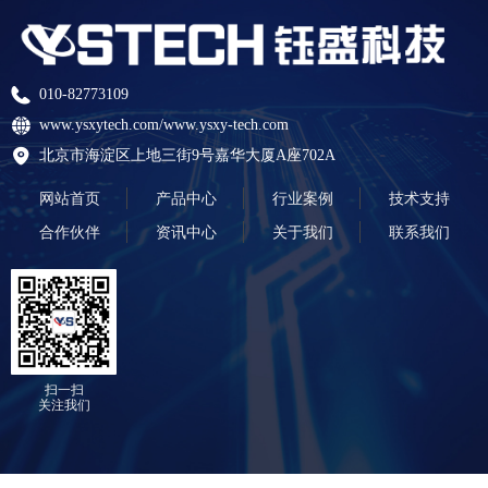
010-82773109
www.ysxytech.com/www.ysxy-tech.com
北京市海淀区上地三街9号嘉华大厦A座702A
网站首页
产品中心
行业案例
技术支持
合作伙伴
资讯中心
关于我们
联系我们
扫一扫
关注我们