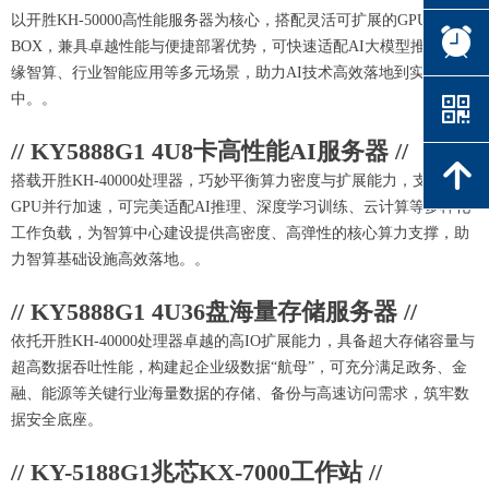
以开胜KH-50000高性能服务器为核心，搭配灵活可扩展的GPU
뀥
BOX，兼具卓越性能与便捷部署优势，可快速适配AI大模型推理、边
缘智算、行业智能应用等多元场景，助力AI技术高效落地到实际应用
中。。
낃
// KY5888G1 4U8卡高性能AI服务器 //
녕
搭载开胜KH-40000处理器，巧妙平衡算力密度与扩展能力，支持多
GPU并行加速，可完美适配AI推理、深度学习训练、云计算等多样化
工作负载，为智算中心建设提供高密度、高弹性的核心算力支撑，助
力智算基础设施高效落地。。
// KY5888G1 4U36盘海量存储服务器 //
依托开胜KH-40000处理器卓越的高IO扩展能力，具备超大存储容量与
超高数据吞吐性能，构建起企业级数据“航母”，可充分满足政务、金
融、能源等关键行业海量数据的存储、备份与高速访问需求，筑牢数
据安全底座。
// KY-5188G1兆芯KX-7000工作站 //