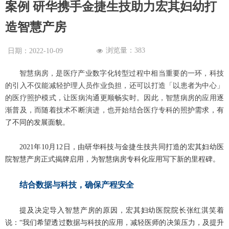
案例 研华携手金捷生技助力宏其妇幼打
造智慧产房
浏览量：
383
日期：
2022-10-09
넶
智慧病房，是医疗产业数字化转型过程中相当重要的一环，科技
的引入不仅能减轻护理人员作业负担，还可以打造「以患者为中心」
的医疗照护模式，让医病沟通更顺畅实时。因此，智慧病房的应用逐
渐普及，而随着技术不断演进，也开始结合医疗专科的照
护需求，有
了不同
的发展面貌。
2021年10月12日，由研华科技与金捷生技共同打造的宏其妇幼医
院智慧产房正式揭牌启用，为智慧病房专科化应用写下新的里程碑。
结合数据与科技，确保产程安全
提及决定导入智慧产房的原因，宏其妇幼医院院长张红淇笑着
说：“我们希望透过数据与科技的应用，减轻医师的决策压力，及提升