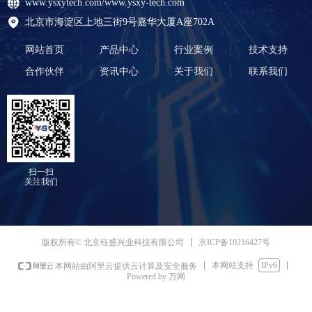
www.ysxytech.com/www.ysxy-tech.com
北京市海淀区上地三街9号嘉华大厦A座702A
网站首页
产品中心
行业案例
技术支持
合作伙伴
资讯中心
关于我们
联系我们
扫一扫
关注我们
京ICP备10216427号
版权所有© 北京钰盛兴业科技有限公司
本网站支持
IPv6
本网站由阿里云提供云计算及安全服务
Powered by 万网