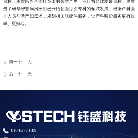
目标，本次跨界合作打造出的智慧产房，不只符合此发展目标，更宣
告了
研
华智慧病房应用已开始
朝医疗
次专科的领域发展，根据产科医
护
人员与孕产妇
需求，规划相关软硬件服务，让产科照护服务更有效
率、更贴心。
前一个：
无
ꄴ
后一个：
无
ꄲ
010-82773109