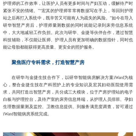
护理师的工作效率，让医护人员有更多时间与产妇互动，缓解待产时
紧张不安的情绪。”“宏其的护理师常常将数据写在手上，等回到护理
站之后再打入系统中，既辛苦又可能有人为疏失的风险。”如今在导入
研华智慧产房后，护理师量测数据的同时就能记录到床旁信息系统
中，大大地减轻工作负担。此次与研华、金捷等伙伴合作，透过智慧
科技辅助，不仅能让医师、护理人员有更加明确的数据指针，同时也
能让母胎都能获得更高质量、更安全的照护服务。
聚焦医疗专科需求，打造智慧产房
在研华与金捷生技合作下，以研华智能病房解决方案iWard为核
心，整合金捷生技在产科照护上的专业知识及宏其妇幼医院使用需
求，共同打造出智慧产房，共分成三大模块，位于产房护理站的电子
白板与护理控台，及待产室的床旁信息终端，从护理人员排班、孕妇
生理数据量测及监控、卫教信息提供、到服务满意度调查，皆可通过
iWard智能病房系统完成。