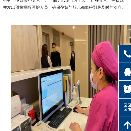
否有「孕妇表征异常」、「胎儿心率异常」及「产程异常」等状况，
并发出预警提醒医护人员，确保孕妇与胎儿都能得到最及时的治疗。