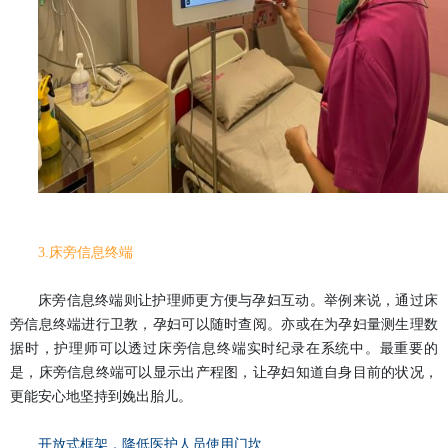
3.
床旁信息终端
床旁信息终端则让护理师更方便与孕妇互动。举例来说，通过床
旁信息终端进行卫教，孕妇可以随时查阅。
亦或
在为孕妇量测生理数
据时，护理师可以透过床旁信息终端实时纪录在系统中。最重要的
是，床旁信息终端可以显示出产程图，让孕妇知道自身目前的状况，
更能安心地坚持到娩出胎儿。
开放式框架，降低医护人员使用门坎