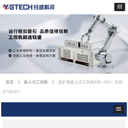
首页
ꄲ
嵌入式工控机
ꄲ
高扩展嵌入式工控机EBC-3921 | 支持
6/7代CPU